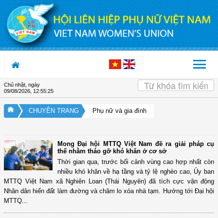
Truy cập nội dung luôn
Chủ nhật, ngày
09/08/2026
,
12:55:26
CHUYÊN TRANG
Phụ nữ và gia đình
Mong Đại hội MTTQ Việt Nam đề ra giải pháp cụ
thể nhằm tháo gỡ khó khăn ở cơ sở
Thời gian qua, trước bối cảnh vùng cao hợp nhất còn
nhiều khó khăn về hạ tầng và tỷ lệ nghèo cao, Ủy ban
MTTQ Việt Nam xã Nghiên Loan (Thái Nguyên) đã tích cực vận động
Nhân dân hiến đất làm đường và chăm lo xóa nhà tạm. Hướng tới Đại hội
MTTQ...