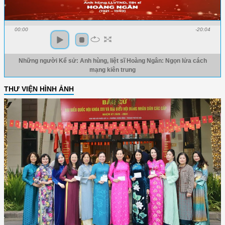
00:00
-20:04
Những người Kể sử: Anh hùng, liệt sĩ Hoàng Ngân: Ngọn lửa cách
mạng kiên trung
THƯ VIỆN HÌNH ẢNH