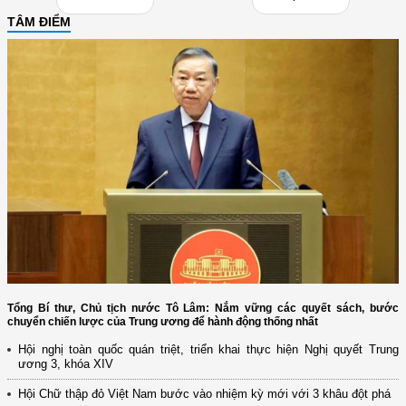
TÂM ĐIỂM
Tổng Bí thư, Chủ tịch nước Tô Lâm: Nắm vững các quyết sách, bước
chuyển chiến lược của Trung ương để hành động thống nhất
Hội nghị toàn quốc quán triệt, triển khai thực hiện Nghị quyết Trung
ương 3, khóa XIV
Hội Chữ thập đỏ Việt Nam bước vào nhiệm kỳ mới với 3 khâu đột phá