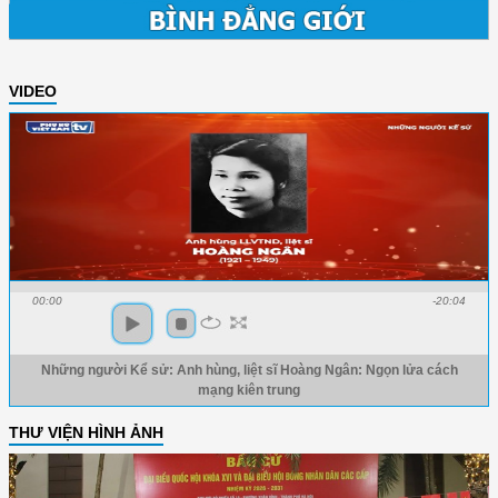
VIDEO
00:00
-20:04
Những người Kể sử: Anh hùng, liệt sĩ Hoàng Ngân: Ngọn lửa cách
mạng kiên trung
THƯ VIỆN HÌNH ẢNH