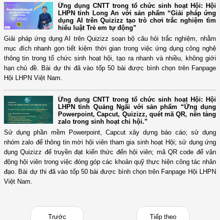
Ứng dụng CNTT trong tổ chức sinh hoạt Hội: Hội
LHPN tỉnh Long An với sản phẩm “Giải pháp ứng
dụng AI trên Quizizz tạo trò chơi trắc nghiệm tìm
hiểu luật Trẻ em tự động”
Giải pháp ứng dụng AI trên Quizizz soạn bộ câu hỏi trắc nghiệm, nhằm
mục đích nhanh gọn tiết kiệm thời gian trong việc ứng dụng công nghệ
thông tin trong tổ chức sinh hoạt hội, tạo ra nhanh và nhiều, không giới
hạn chủ đề. Bài dự thi đã vào tốp 50 bài được bình chọn trên Fanpage
Hội LHPN Việt Nam.
Ứng dụng CNTT trong tổ chức sinh hoạt Hội: Hội
LHPN tỉnh Quảng Ngãi với sản phẩm “Ứng dụng
Powerpoint, Capcut, Quizizz, quét mã QR, nền tảng
zalo trong sinh hoạt chi hội.”
Sử dụng phần mềm Powerpoint, Capcut xây dựng báo cáo; sử dụng
nhóm zalo để thông tin mời hội viên tham gia sinh hoạt Hội; sử dụng ứng
dụng Quizizz để truyền đạt kiến thức đến hội viên; mã QR code để vận
động hội viên trong việc đóng góp các khoản quỹ thực hiện công tác nhân
đạo. Bài dự thi đã vào tốp 50 bài được bình chọn trên Fanpage Hội LHPN
Việt Nam.
Trước
Tiếp theo