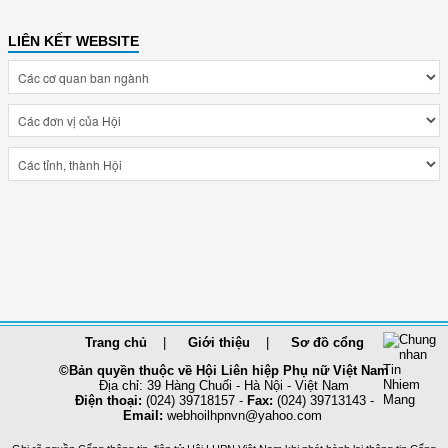
LIÊN KẾT WEBSITE
Trang chủ
Giới thiệu
Sơ đồ cổng
©Bản quyền thuộc về Hội Liên hiệp Phụ nữ Việt Nam
Địa chỉ: 39 Hàng Chuối - Hà Nội - Việt Nam
Điện thoại:
(024) 39718157 -
Fax:
(024) 39713143 -
Email:
webhoilhpnvn@yahoo.com