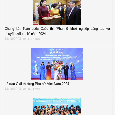
Chung kết Toàn quốc Cuộc thi “Phụ nữ khởi nghiệp sáng tạo và
chuyển đổi xanh” năm 2024
14/10/2024
3725368
Lễ trao Giải thưởng Phụ nữ Việt Nam 2024
14/10/2024
3681399