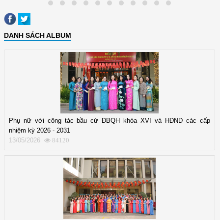
DANH SÁCH ALBUM
Phụ nữ với công tác bầu cử ĐBQH khóa XVI và HĐND các cấp
nhiệm kỳ 2026 - 2031
13/05/2026
84120