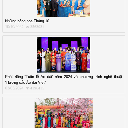
Những bông hoa Tháng 10
10/10/2024
3563031
Phát động “Tuần lễ Áo dài” năm 2024 và chương trình nghệ thuật
“Hương sắc Áo dài Việt”
03/03/2024
4196415