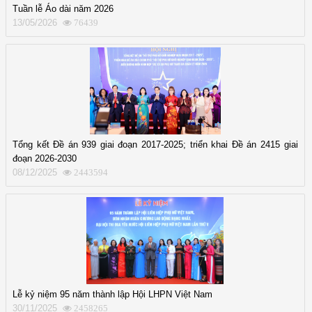
Tuần lễ Áo dài năm 2026
13/05/2026
76439
Tổng kết Đề án 939 giai đoạn 2017-2025; triển khai Đề án 2415 giai
đoạn 2026-2030
08/12/2025
2443594
Lễ kỷ niệm 95 năm thành lập Hội LHPN Việt Nam
30/11/2025
2458265