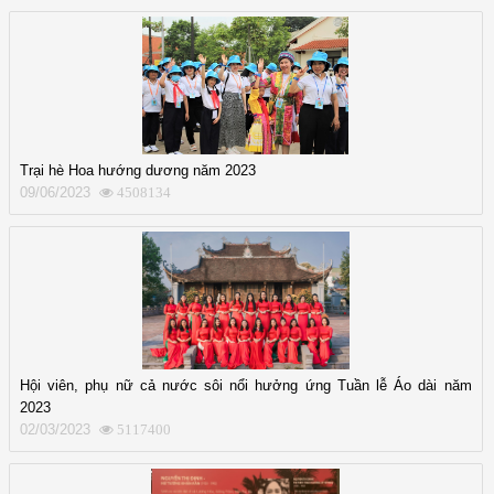
Trại hè Hoa hướng dương năm 2023
09/06/2023
4508134
Hội viên, phụ nữ cả nước sôi nổi hưởng ứng Tuần lễ Áo dài năm
2023
02/03/2023
5117400