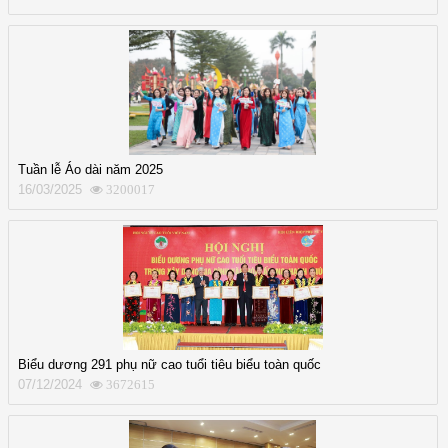
Tuần lễ Áo dài năm 2025
16/03/2025
3200017
Biểu dương 291 phụ nữ cao tuổi tiêu biểu toàn quốc
07/12/2024
3672615