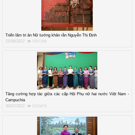
Triển lãm tri ân Nữ tướng khăn rằn Nguyễn Thị Định
22/08/2022
5507100
Tăng cường hợp tác giữa các cấp Hội Phụ nữ hai nước Việt Nam -
Campuchia
30/07/2022
5555876