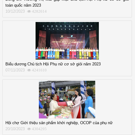
toàn quốc năm 2023
10/12/2023
4282614
Biểu dương Chủ tịch Hội Phụ nữ cơ sở giỏi năm 2023
07/11/2023
4241610
Hội chợ Giới thiệu sản phẩm khởi nghiệp, OCOP của phụ nữ
20/10/2023
4304295