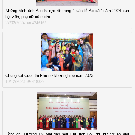
Những hình ảnh Áo dài rực rỡ trong “Tuần lễ Áo dài” năm 2024 của
hội viên, phụ nữ cả nước
27/02/2024
4246168
Chung kết Cuộc thi Phụ nữ khởi nghiệp năm 2023
10/12/2023
4188875
Đồng chí Trương Thị Mai gặp mặt Chủ tịch Hội Phụ nữ cơ sở giỏi