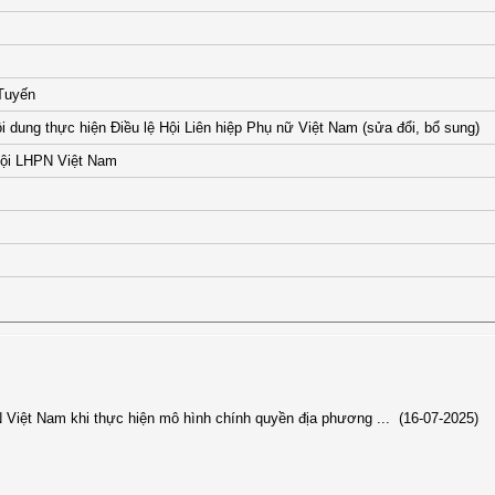
 Tuyến
 dung thực hiện Điều lệ Hội Liên hiệp Phụ nữ Việt Nam (sửa đổi, bổ sung)
ội LHPN Việt Nam
 Việt Nam khi thực hiện mô hình chính quyền địa phương ...
(16-07-2025)