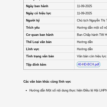
Ngày ban hành
11-09-2025
Ngày có hiệu lực
11-09-2025
Người ký
Chủ tịch Nguyễn Thị
Trích yếu
Hướng dẫn một số nội
Cơ quan ban hành
Ban Chấp hành TW H
Thể Loại văn bản
Hướng dẫn
Lĩnh vực
Hướng dẫn
Tình trạng văn bản
Văn bản còn hiệu lực
40-HD-BCH.pdf
Tệp đính kèm
Các văn bản khác cùng lĩnh vực
Hướng dẫn Một số nội dung thực hiện Điều lệ Hội LHPN