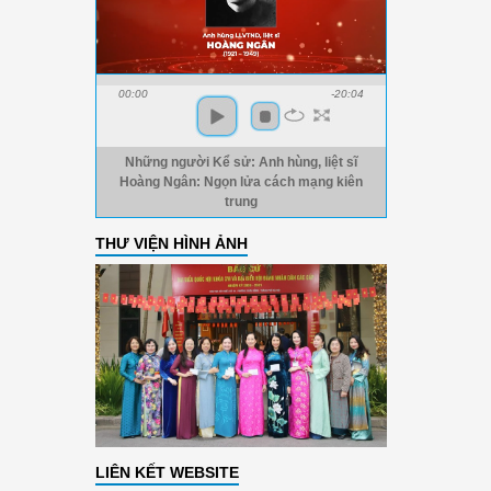
00:00
-20:04
Những người Kể sử: Anh hùng, liệt sĩ
Hoàng Ngân: Ngọn lửa cách mạng kiên
trung
THƯ VIỆN HÌNH ẢNH
LIÊN KẾT WEBSITE