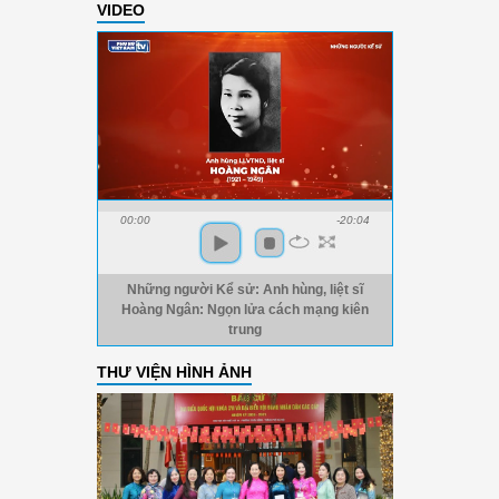
VIDEO
00:00
-20:04
Những người Kể sử: Anh hùng, liệt sĩ
Hoàng Ngân: Ngọn lửa cách mạng kiên
trung
THƯ VIỆN HÌNH ẢNH