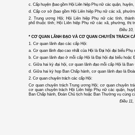
c. Cấp huyện (bao gồm Hội Liên hiệp Phụ nữ các quận, huyện, 
d. Cấp cơ sở (bao gồm Hội Liên hiệp Phụ nữ các xã, phường
2. Trung ương Hội; Hội Liên hiệp Phụ nữ các tỉnh, thành
phố
thuộc tỉnh; Hội Liên hiệp Phụ nữ các
xã, phường, thị t
Điều 10,
* CƠ QUAN LÃNH ĐẠO VÀ CƠ QUAN CHUYÊN TRÁCH CÁ
1. Cơ quan lãnh đạo các cấp Hội:
a. Cơ quan lãnh đạo cao nhất của Hội là Đại hội đại biểu Phụ
b. Cơ quan lãnh đạo ở mỗi cấp Hội là Đại hội đại biểu hoặc Đ
c. Giữa hai kỳ đại hội, cơ quan lãnh đạo mỗi cấp Hội là Ba
d. Giữa hai kỳ họp Ban Chấp hành, cơ quan lãnh đạo là Đo
2. Cơ quan chuyên trách các cấp Hội:
Cơ quan chuyên trách Trung ương Hội; cơ quan chuyên trá
cơ quan chuyên trách Hội Liên hiệp Phụ nữ các quận, huyệ
Ban Chấp hành, Đoàn Chủ tịch hoặc Ban Thường vụ cùng c
Điều 11,