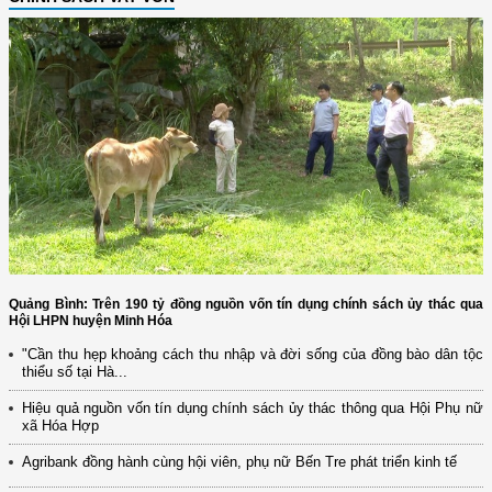
Quảng Bình: Trên 190 tỷ đồng nguồn vốn tín dụng chính sách ủy thác qua
Hội LHPN huyện Minh Hóa
"Cần thu hẹp khoảng cách thu nhập và đời sống của đồng bào dân tộc
thiểu số tại Hà...
Hiệu quả nguồn vốn tín dụng chính sách ủy thác thông qua Hội Phụ nữ
xã Hóa Hợp
Agribank đồng hành cùng hội viên, phụ nữ Bến Tre phát triển kinh tế