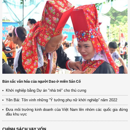
Bản sắc văn hóa của người Dao ở miền Sán Cố
Khởi nghiệp bằng Dự án "nhà trẻ" cho thú cưng
Yên Bái: Tôn vinh những “Ý tưởng phụ nữ khởi nghiệp” năm 2022
Đưa môi trường kinh doanh của Việt Nam lên nhóm các quốc gia đứng
đầu khu vực
CHÍNH SÁCH VAY VỐN