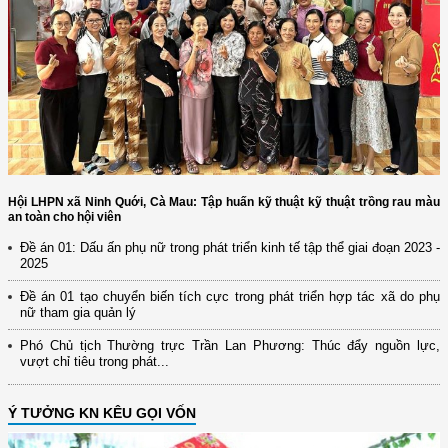
Hội LHPN xã Ninh Quới, Cà Mau: Tập huấn kỹ thuật kỹ thuật trồng rau màu
an toàn cho hội viên
Đề án 01: Dấu ấn phụ nữ trong phát triển kinh tế tập thể giai đoạn 2023 -
2025
Đề án 01 tạo chuyển biến tích cực trong phát triển hợp tác xã do phụ
nữ tham gia quản lý
Phó Chủ tịch Thường trực Trần Lan Phương: Thúc đẩy nguồn lực,
vượt chỉ tiêu trong phát...
Ý TƯỞNG KN KÊU GỌI VỐN