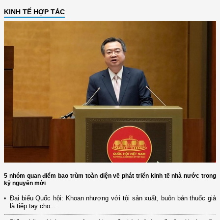
KINH TẾ HỢP TÁC
5 nhóm quan điểm bao trùm toàn diện về phát triển kinh tế nhà nước trong
kỷ nguyên mới
Đại biểu Quốc hội: Khoan nhượng với tội sản xuất, buôn bán thuốc giả
là tiếp tay cho...