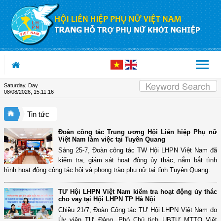
Skip to Content
Saturday, Day
08/08/2026
,
15:11:17
Tin tức
Đoàn công tác Trung ương Hội Liên hiệp Phụ nữ
Việt Nam làm việc tại Tuyên Quang
Sáng 25-7, Đoàn công tác TW Hội LHPN Việt Nam đã
kiểm tra, giám sát hoạt động ủy thác, nắm bắt tình
hình hoạt động công tác hội và phong trào phụ nữ tại tỉnh Tuyên Quang.
TƯ Hội LHPN Việt Nam kiểm tra hoạt động ủy thác
cho vay tại Hội LHPN TP Hà Nội
Chiều 21/7, Đoàn Công tác TƯ Hội LHPN Việt Nam do
Ủy viên TƯ Đảng, Phó Chủ tịch UBTƯ MTTQ Việt