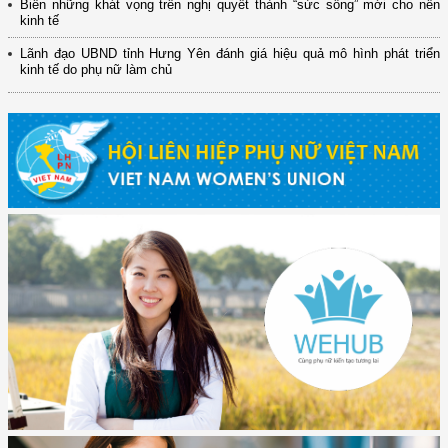
Biến những khát vọng trên nghị quyết thành “sức sống” mới cho nền
kinh tế
Lãnh đạo UBND tỉnh Hưng Yên đánh giá hiệu quả mô hình phát triển
kinh tế do phụ nữ làm chủ