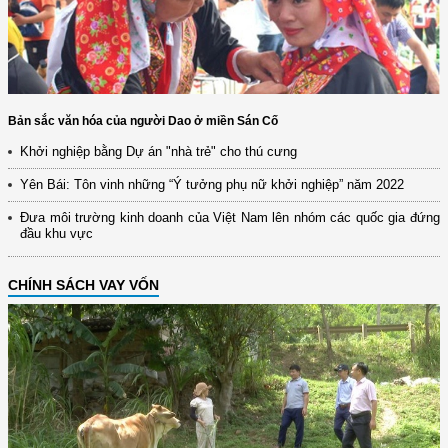
Bản sắc văn hóa của người Dao ở miền Sán Cố
Khởi nghiệp bằng Dự án "nhà trẻ" cho thú cưng
Yên Bái: Tôn vinh những “Ý tưởng phụ nữ khởi nghiệp” năm 2022
Đưa môi trường kinh doanh của Việt Nam lên nhóm các quốc gia đứng
đầu khu vực
CHÍNH SÁCH VAY VỐN