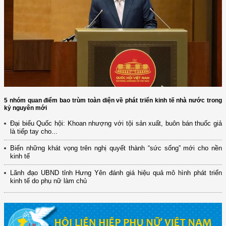
5 nhóm quan điểm bao trùm toàn diện về phát triển kinh tế nhà nước trong
kỷ nguyên mới
Đại biểu Quốc hội: Khoan nhượng với tội sản xuất, buôn bán thuốc giả
là tiếp tay cho...
Biến những khát vọng trên nghị quyết thành “sức sống” mới cho nền
kinh tế
Lãnh đạo UBND tỉnh Hưng Yên đánh giá hiệu quả mô hình phát triển
kinh tế do phụ nữ làm chủ