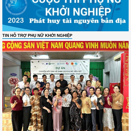
TIN HỖ TRỢ PHỤ NỮ KHỞI NGHIỆP