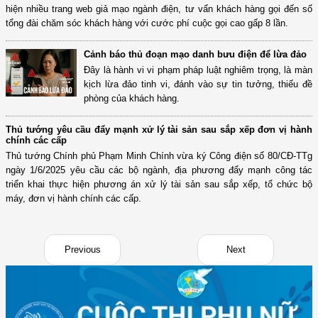
hiện nhiều trang web giả mạo ngành điện, tư vấn khách hàng gọi đến số
tổng đài chăm sóc khách hàng với cước phí cuộc gọi cao gấp 8 lần.
Cảnh báo thủ đoạn mạo danh bưu điện để lừa đảo
Đây là hành vi vi phạm pháp luật nghiêm trọng, là màn
kịch lừa đảo tinh vi, đánh vào sự tin tưởng, thiếu đề
phòng của khách hàng.
Thủ tướng yêu cầu đẩy mạnh xử lý tài sản sau sắp xếp đơn vị hành
chính các cấp
Thủ tướng Chính phủ Phạm Minh Chính vừa ký Công điện số 80/CĐ-TTg
ngày 1/6/2025 yêu cầu các bộ ngành, địa phương đẩy mạnh công tác
triển khai thực hiện phương án xử lý tài sản sau sắp xếp, tổ chức bộ
máy, đơn vị hành chính các cấp.
Previous
Next