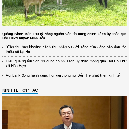
Quảng Bình: Trên 190 tỷ đồng nguồn vốn tín dụng chính sách ủy thác qua
Hội LHPN huyện Minh Hóa
"Cần thu hẹp khoảng cách thu nhập và đời sống của đồng bào dân tộc
thiểu số tại Hà...
Hiệu quả nguồn vốn tín dụng chính sách ủy thác thông qua Hội Phụ nữ
xã Hóa Hợp
Agribank đồng hành cùng hội viên, phụ nữ Bến Tre phát triển kinh tế
KINH TẾ HỢP TÁC