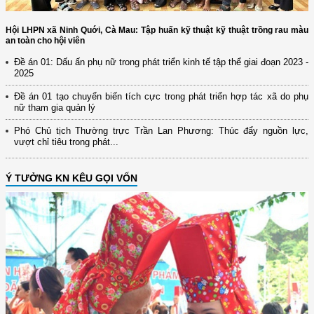
Hội LHPN xã Ninh Quới, Cà Mau: Tập huấn kỹ thuật kỹ thuật trồng rau màu
an toàn cho hội viên
Đề án 01: Dấu ấn phụ nữ trong phát triển kinh tế tập thể giai đoạn 2023 -
2025
Đề án 01 tạo chuyển biến tích cực trong phát triển hợp tác xã do phụ
nữ tham gia quản lý
Phó Chủ tịch Thường trực Trần Lan Phương: Thúc đẩy nguồn lực,
vượt chỉ tiêu trong phát...
Ý TƯỞNG KN KÊU GỌI VỐN