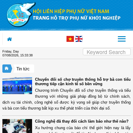
Skip to Content
Friday, Day
07/08/2026
,
15:33:39
Tin tức
Chuyển đổi số chợ truyền thống hỗ trợ bà con tiểu
thương tiếp cận kinh tế số bền vững
Chương trình Chuyển đổi số chợ truyền thống và tiểu
thương với những giải pháp đồng bộ từ chính sách,
dịch vụ tài chính, công nghệ số được kỳ vọng sẽ giúp chợ truyền thống
và bà con tiểu thương bắt kịp xu thế phát triển của thời đại số.
Công nghệ đã thay đổi cách làm báo như thế nào?
Xu hướng chung của báo chí thế giới hiện nay là lấy