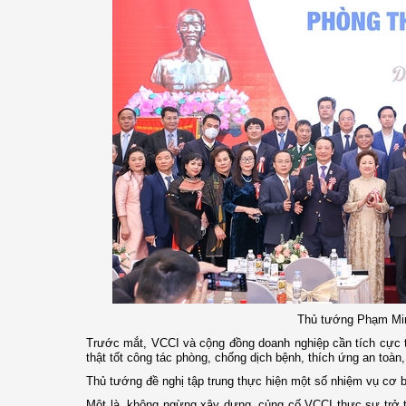
Thủ tướng Phạm Min
Trước mắt, VCCI và cộng đồng doanh nghiệp cần tích cực th
thật tốt công tác phòng, chống dịch bệnh, thích ứng an toàn, 
Thủ tướng đề nghị tập trung thực hiện một số nhiệm vụ cơ 
Một là, không ngừng xây dựng, củng cố VCCI thực sự trở t