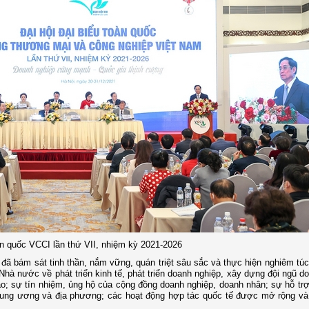
oàn quốc VCCI lần thứ VII, nhiệm kỳ 2021-2026
ã bám sát tinh thần, nắm vững, quán triệt sâu sắc và thực hiện nghiêm túc
Nhà nước về phát triển kinh tế, phát triển doanh nghiệp, xây dựng đội ngũ d
tạo; sự tín nhiệm, ủng hộ của cộng đồng doanh nghiệp, doanh nhân; sự hỗ trợ
rung ương và địa phương; các hoạt động hợp tác quốc tế được mở rộng và 