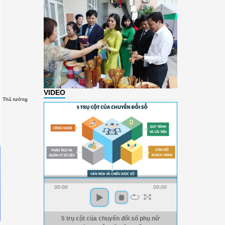
VIDEO
Thủ tướng
00:00
00:00
5 trụ cột của chuyển đổi số phụ nữ