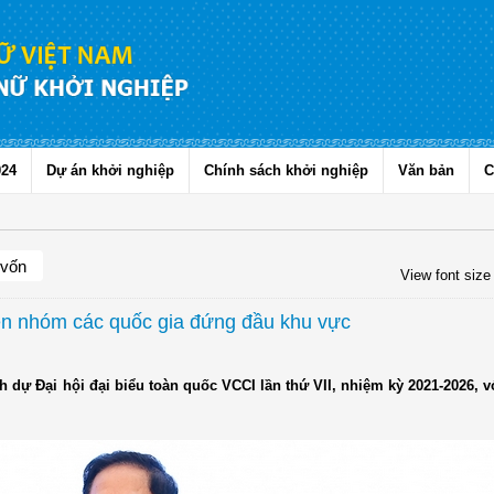
024
Dự án khởi nghiệp
Chính sách khởi nghiệp
Văn bản
C
 vốn
View font size
ên nhóm các quốc gia đứng đầu khu vực
dự Đại hội đại biểu toàn quốc VCCI lần thứ VII, nhiệm kỳ 2021-2026, vớ