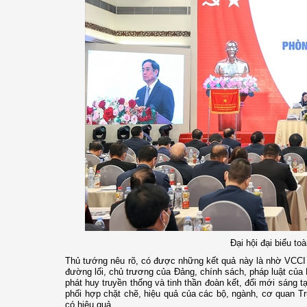
Đại hội đại biểu t
Thủ tướng nêu rõ, có được những kết quả này là nhờ VCCI đ
đường lối, chủ trương của Đảng, chính sách, pháp luật của 
phát huy truyền thống và tinh thần đoàn kết, đổi mới sáng 
phối hợp chặt chẽ, hiệu quả của các bộ, ngành, cơ quan T
có hiệu quả.