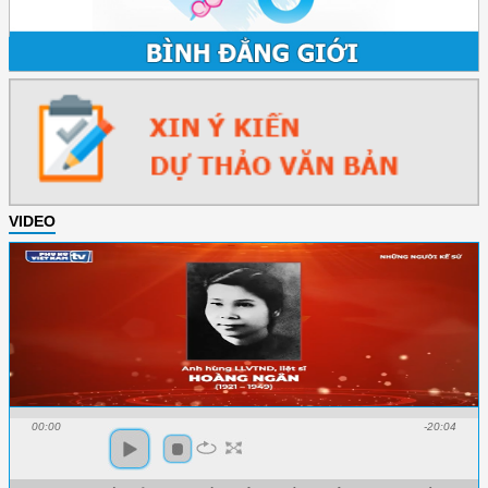
VIDEO
00:00
-20:04