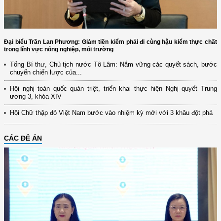
Đại biểu Trần Lan Phương: Giảm tiền kiểm phải đi cùng hậu kiểm thực chất
trong lĩnh vực nông nghiệp, môi trường
Tổng Bí thư, Chủ tịch nước Tô Lâm: Nắm vững các quyết sách, bước
chuyển chiến lược của...
Hội nghị toàn quốc quán triệt, triển khai thực hiện Nghị quyết Trung
ương 3, khóa XIV
Hội Chữ thập đỏ Việt Nam bước vào nhiệm kỳ mới với 3 khâu đột phá
CÁC ĐỀ ÁN