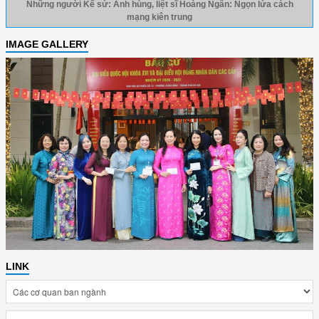
Những người Kể sử: Anh hùng, liệt sĩ Hoàng Ngân: Ngọn lửa cách
mạng kiên trung
IMAGE GALLERY
LINK