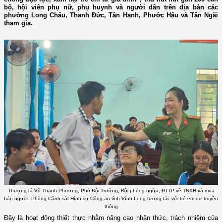
bộ, hội viên phụ nữ, phụ huynh và người dân trên địa bàn các
phường Long Châu, Thanh Đức, Tân Hạnh, Phước Hậu và Tân Ngãi
tham gia.
Thượng tá Võ Thanh Phương, Phó Đội Trưởng, Đội phòng ngừa, ĐTTP về TNXH và mua
bán người, Phòng Cảnh sát Hình sự Công an tỉnh Vĩnh Long tương tác với trẻ em dự truyền
thông
Đây là hoạt động thiết thực nhằm nâng cao nhận thức, trách nhiệm của