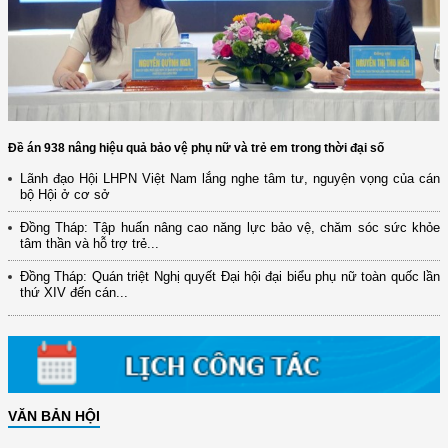
Đề án 938 nâng hiệu quả bảo vệ phụ nữ và trẻ em trong thời đại số
Lãnh đạo Hội LHPN Việt Nam lắng nghe tâm tư, nguyện vọng của cán
bộ Hội ở cơ sở
Đồng Tháp: Tập huấn nâng cao năng lực bảo vệ, chăm sóc sức khỏe
tâm thần và hỗ trợ trẻ...
Đồng Tháp: Quán triệt Nghị quyết Đại hội đại biểu phụ nữ toàn quốc lần
thứ XIV đến cán...
VĂN BẢN HỘI