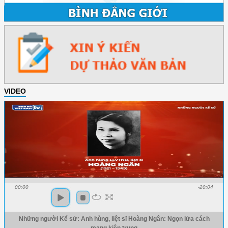
VIDEO
00:00
-20:04
Những người Kể sử: Anh hùng, liệt sĩ Hoàng Ngân: Ngọn lửa cách
mạng kiên trung