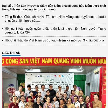
Đại biểu Trần Lan Phương: Giảm tiền kiểm phải đi cùng hậu kiểm thực chất
trong lĩnh vực nông nghiệp, môi trường
Tổng Bí thư, Chủ tịch nước Tô Lâm: Nắm vững các quyết sách, bước
chuyển chiến lược của...
Hội nghị toàn quốc quán triệt, triển khai thực hiện Nghị quyết Trung
ương 3, khóa XIV
Hội Chữ thập đỏ Việt Nam bước vào nhiệm kỳ mới với 3 khâu đột phá
CÁC ĐỀ ÁN