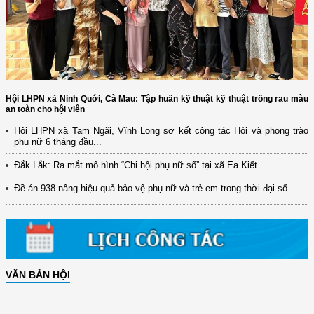
Hội LHPN xã Ninh Quới, Cà Mau: Tập huấn kỹ thuật kỹ thuật trồng rau màu
an toàn cho hội viên
Hội LHPN xã Tam Ngãi, Vĩnh Long sơ kết công tác Hội và phong trào
phụ nữ 6 tháng đầu...
Đắk Lắk: Ra mắt mô hình “Chi hội phụ nữ số” tại xã Ea Kiết
Đề án 938 nâng hiệu quả bảo vệ phụ nữ và trẻ em trong thời đại số
VĂN BẢN HỘI