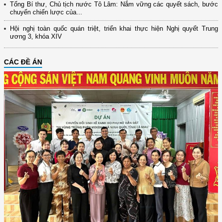
Tổng Bí thư, Chủ tịch nước Tô Lâm: Nắm vững các quyết sách, bước
chuyển chiến lược của...
Hội nghị toàn quốc quán triệt, triển khai thực hiện Nghị quyết Trung
ương 3, khóa XIV
CÁC ĐỀ ÁN