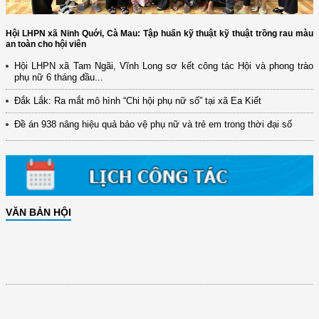
Hội LHPN xã Ninh Quới, Cà Mau: Tập huấn kỹ thuật kỹ thuật trồng rau màu
an toàn cho hội viên
Hội LHPN xã Tam Ngãi, Vĩnh Long sơ kết công tác Hội và phong trào
phụ nữ 6 tháng đầu...
Đắk Lắk: Ra mắt mô hình “Chi hội phụ nữ số” tại xã Ea Kiết
Đề án 938 nâng hiệu quả bảo vệ phụ nữ và trẻ em trong thời đại số
VĂN BẢN HỘI