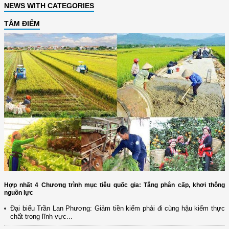
NEWS WITH CATEGORIES
TÂM ĐIỂM
Hợp nhất 4 Chương trình mục tiêu quốc gia: Tăng phân cấp, khơi thông
nguồn lực
Đại biểu Trần Lan Phương: Giảm tiền kiểm phải đi cùng hậu kiểm thực
chất trong lĩnh vực...