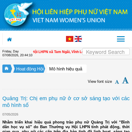
Skip to Content
Friday, Day
ho hội viên
| Hội LHPN xã Tam Ngãi, Vĩnh Long sơ kết công tác Hội và phong t
07/08/2026
,
20:44:11
Hoạt động Hội
Mô hình hiệu quả
View font size
Quảng Trị: Chị em phụ nữ ở cơ sở sáng tạo với các
mô hình số
07/05/2026
Nhằm triển khai hiệu quả phong trào phụ nữ Quảng Trị với “Bình
dân học vụ số” do Ban Thường vụ Hội LHPN tỉnh phát động, thời
gian qua, phụ nữ các cấp trên địa bàn tỉnh đã linh hoạt, sáng tạo