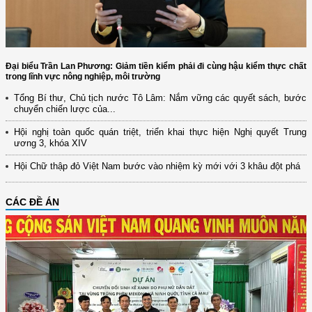
Đại biểu Trần Lan Phương: Giảm tiền kiểm phải đi cùng hậu kiểm thực chất
trong lĩnh vực nông nghiệp, môi trường
Tổng Bí thư, Chủ tịch nước Tô Lâm: Nắm vững các quyết sách, bước
chuyển chiến lược của...
Hội nghị toàn quốc quán triệt, triển khai thực hiện Nghị quyết Trung
ương 3, khóa XIV
Hội Chữ thập đỏ Việt Nam bước vào nhiệm kỳ mới với 3 khâu đột phá
CÁC ĐỀ ÁN