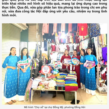
triển khai nhiều mô hình số hiệu quả, mang lại ứng dụng cao trong
thực tiễn. Qua đó, vừa góp phần lan tỏa phong trào trong chị em phụ
nữ, vừa đưa công tác Hội đáp ứng với yêu cầu, nhiệm vụ trong tình
hình mới.
Mô hình “Chợ số” tại chợ Đồng Mỹ, phường Đồng Hới