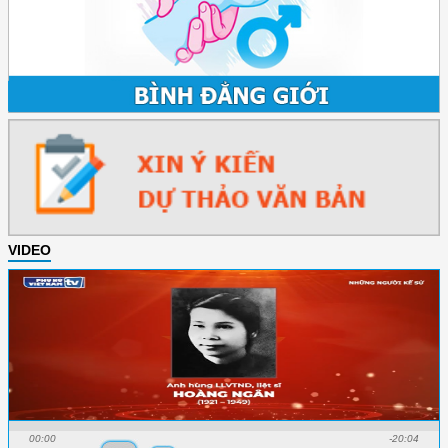
VIDEO
00:00
-20:04