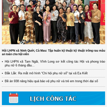
Hội LHPN xã Ninh Quới, Cà Mau: Tập huấn kỹ thuật kỹ thuật trồng rau màu
an toàn cho hội viên
Hội LHPN xã Tam Ngãi, Vĩnh Long sơ kết công tác Hội và phong trào
phụ nữ 6 tháng đầu...
Đắk Lắk: Ra mắt mô hình “Chi hội phụ nữ số” tại xã Ea Kiết
Đề án 938 nâng hiệu quả bảo vệ phụ nữ và trẻ em trong thời đại số