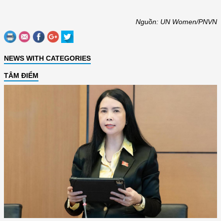
Nguồn: UN Women/PNVN
NEWS WITH CATEGORIES
TÂM ĐIỂM