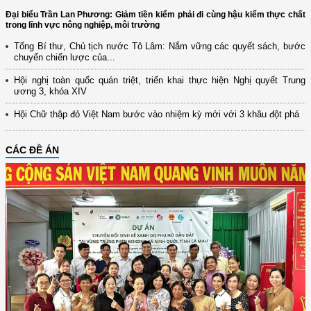
Đại biểu Trần Lan Phương: Giảm tiền kiểm phải đi cùng hậu kiểm thực chất
trong lĩnh vực nông nghiệp, môi trường
Tổng Bí thư, Chủ tịch nước Tô Lâm: Nắm vững các quyết sách, bước
chuyển chiến lược của...
Hội nghị toàn quốc quán triệt, triển khai thực hiện Nghị quyết Trung
ương 3, khóa XIV
Hội Chữ thập đỏ Việt Nam bước vào nhiệm kỳ mới với 3 khâu đột phá
CÁC ĐỀ ÁN