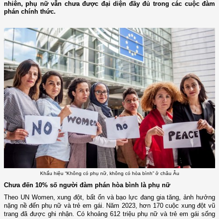
nhiên, phụ nữ vẫn chưa được đại diện đầy đủ trong các cuộc đàm
phán chính thức.
Khẩu hiệu “Không có phụ nữ, không có hòa bình” ở châu Âu
Chưa đến 10% số người đàm phán hòa bình là phụ nữ
Theo UN Women, xung đột, bất ổn và bạo lực đang gia tăng, ảnh hưởng
nặng nề đến phụ nữ và trẻ em gái. Năm 2023, hơn 170 cuộc xung đột vũ
trang đã được ghi nhận. Có khoảng 612 triệu phụ nữ và trẻ em gái sống