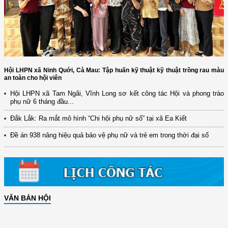
Hội LHPN xã Ninh Quới, Cà Mau: Tập huấn kỹ thuật kỹ thuật trồng rau màu
an toàn cho hội viên
Hội LHPN xã Tam Ngãi, Vĩnh Long sơ kết công tác Hội và phong trào
phụ nữ 6 tháng đầu...
Đắk Lắk: Ra mắt mô hình “Chi hội phụ nữ số” tại xã Ea Kiết
Đề án 938 nâng hiệu quả bảo vệ phụ nữ và trẻ em trong thời đại số
VĂN BẢN HỘI