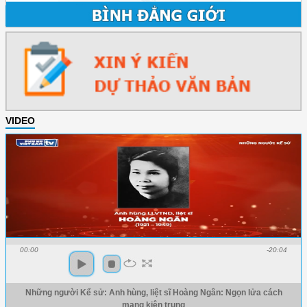
VIDEO
00:00
-20:04
Những người Kể sử: Anh hùng, liệt sĩ Hoàng Ngân: Ngọn lửa cách
mạng kiên trung