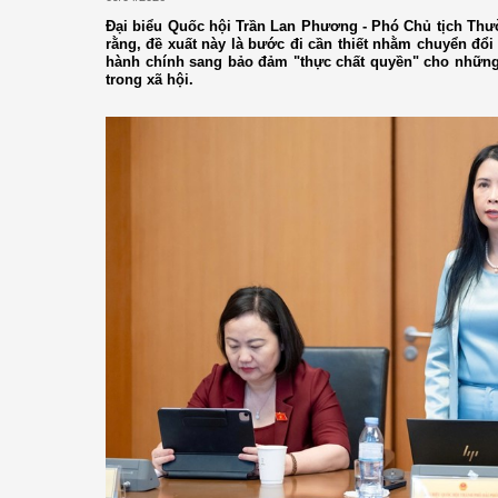
Đại biểu Quốc hội Trần Lan Phương - Phó Chủ tịch Thư
rằng, đề xuất này là bước đi cần thiết nhằm chuyển đổi 
hành chính sang bảo đảm "thực chất quyền" cho những
trong xã hội.