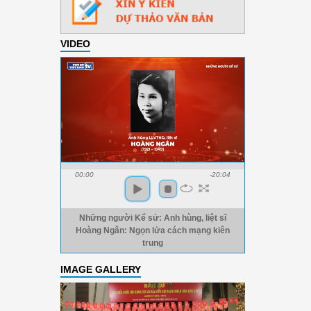
VIDEO
00:00
-20:04
Những người Kể sử: Anh hùng, liệt sĩ
Hoàng Ngân: Ngọn lửa cách mạng kiên
trung
IMAGE GALLERY