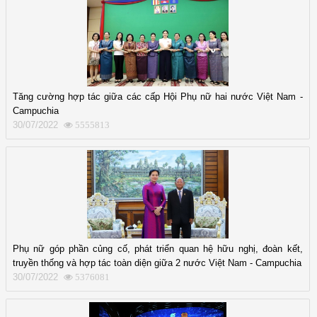
Tăng cường hợp tác giữa các cấp Hội Phụ nữ hai nước Việt Nam -
Campuchia
30/07/2022
5555813
Phụ nữ góp phần củng cố, phát triển quan hệ hữu nghị, đoàn kết,
truyền thống và hợp tác toàn diện giữa 2 nước Việt Nam - Campuchia
30/07/2022
5376081