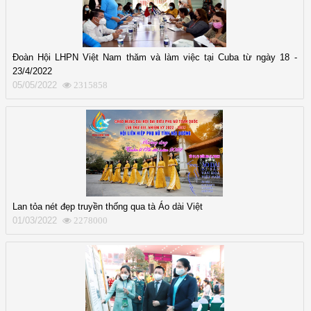
Đoàn Hội LHPN Việt Nam thăm và làm việc tại Cuba từ ngày 18 -
23/4/2022
05/05/2022
2315858
Lan tỏa nét đẹp truyền thống qua tà Áo dài Việt
01/03/2022
2278000