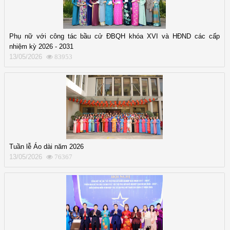
Phụ nữ với công tác bầu cử ĐBQH khóa XVI và HĐND các cấp
nhiệm kỳ 2026 - 2031
13/05/2026
83953
Tuần lễ Áo dài năm 2026
13/05/2026
76367