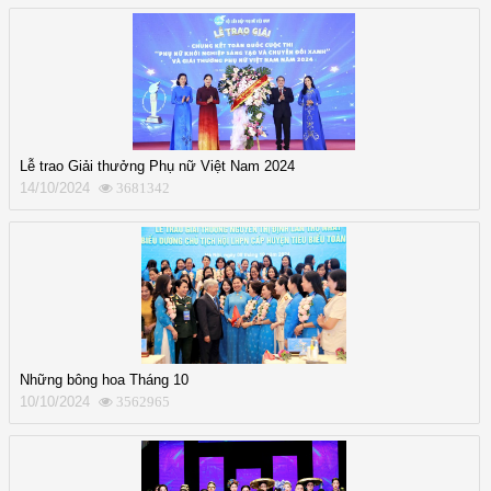
Lễ trao Giải thưởng Phụ nữ Việt Nam 2024
14/10/2024
3681342
Những bông hoa Tháng 10
10/10/2024
3562965