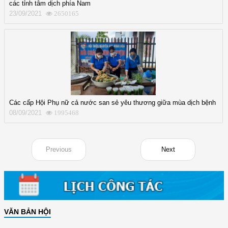
các tỉnh tâm dịch phía Nam
23/09/2021
2650165
Các cấp Hội Phụ nữ cả nước san sẻ yêu thương giữa mùa dịch bệnh
08/09/2021
1995468
Previous
Next
VĂN BẢN HỘI