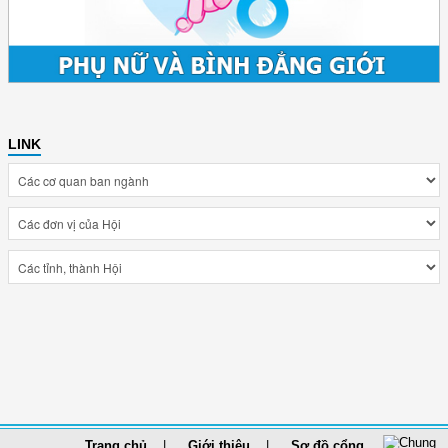
LINK
Trang chủ
Giới thiệu
Sơ đồ cổng