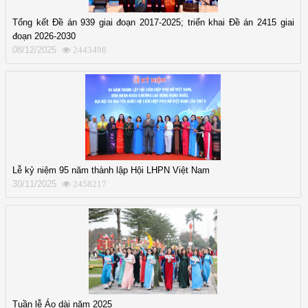
Tổng kết Đề án 939 giai đoạn 2017-2025; triển khai Đề án 2415 giai
đoạn 2026-2030
08/12/2025
2443498
Lễ kỷ niệm 95 năm thành lập Hội LHPN Việt Nam
30/11/2025
2458217
Tuần lễ Áo dài năm 2025