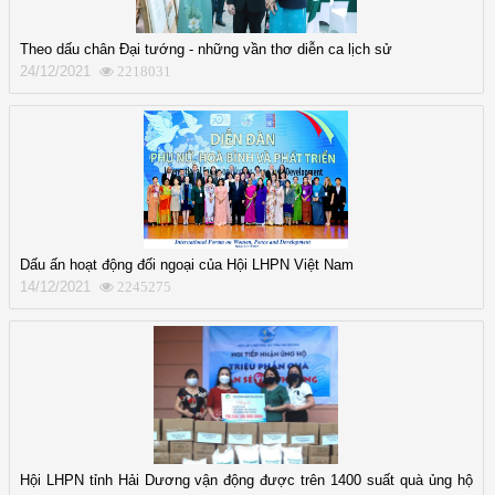
Theo dấu chân Đại tướng - những vần thơ diễn ca lịch sử
24/12/2021
2218031
Dấu ấn hoạt động đối ngoại của Hội LHPN Việt Nam
14/12/2021
2245275
Hội LHPN tỉnh Hải Dương vận động được trên 1400 suất quà ủng hộ