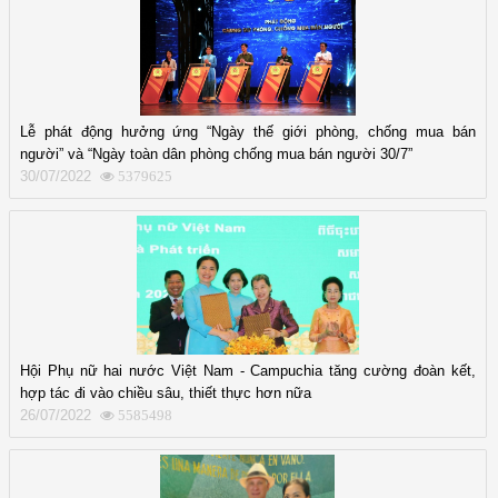
Lễ phát động hưởng ứng “Ngày thế giới phòng, chống mua bán
người” và “Ngày toàn dân phòng chống mua bán người 30/7”
30/07/2022
5379625
Hội Phụ nữ hai nước Việt Nam - Campuchia tăng cường đoàn kết,
hợp tác đi vào chiều sâu, thiết thực hơn nữa
26/07/2022
5585498