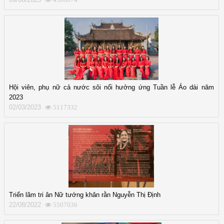
Hội viên, phụ nữ cả nước sôi nổi hưởng ứng Tuần lễ Áo dài năm
2023
02/03/2023
5117332
Triển lãm tri ân Nữ tướng khăn rằn Nguyễn Thị Định
22/08/2022
5507036