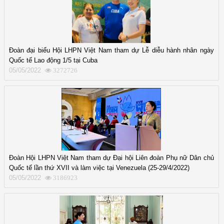
Đoàn đại biểu Hội LHPN Việt Nam tham dự Lễ diễu hành nhân ngày
Quốc tế Lao động 1/5 tại Cuba
05/05/2022
3272726
Đoàn Hội LHPN Việt Nam tham dự Đại hội Liên đoàn Phụ nữ Dân chủ
Quốc tế lần thứ XVII và làm việc tại Venezuela (25-29/4/2022)
05/05/2022
3186923