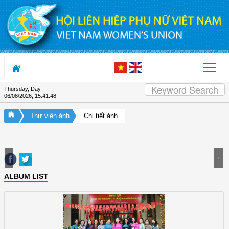
Skip to Content
Thursday, Day
06/08/2026
,
15:41:49
Thư viện ảnh
Chi tiết ảnh
ALBUM LIST