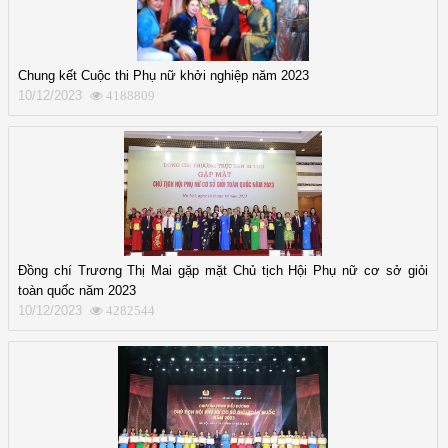
Chung kết Cuộc thi Phụ nữ khởi nghiệp năm 2023
10/12/2023
4188809
Đồng chí Trương Thị Mai gặp mặt Chủ tịch Hội Phụ nữ cơ sở giỏi
toàn quốc năm 2023
10/12/2023
4282544