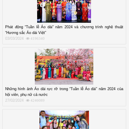
Phát động “Tuần lễ Áo dài” năm 2024 và chương trình nghệ thuật
“Hương sắc Áo dài Việt”
03/03/2024
4196340
Những hình ảnh Áo dài rực rỡ trong “Tuần lễ Áo dài” năm 2024 của
hội viên, phụ nữ cả nước
27/02/2024
4246089