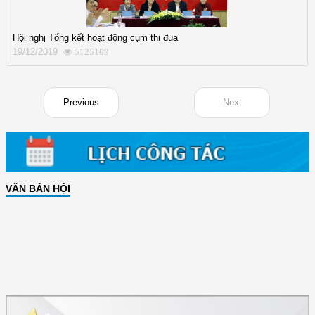
Hội nghị Tổng kết hoạt động cụm thi đua
19/12/2019
5125109
Previous
Next
VĂN BẢN HỘI