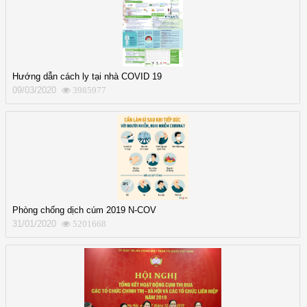
Hướng dẫn cách ly tại nhà COVID 19
09/03/2020
3985977
Phòng chống dịch cúm 2019 N-COV
31/01/2020
5201668