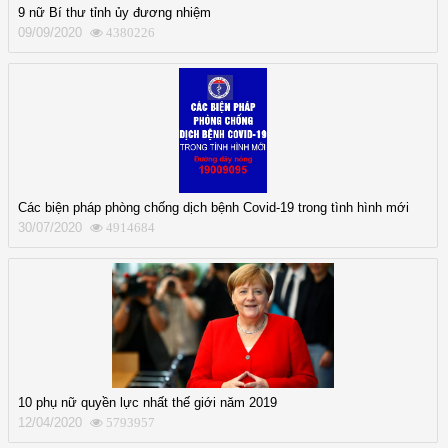
9 nữ Bí thư tỉnh ủy đương nhiệm
09/09/2020
4380226
Các biện pháp phòng chống dịch bệnh Covid-19 trong tình hình mới
30/07/2020
4914684
10 phụ nữ quyền lực nhất thế giới năm 2019
12/04/2020
5793957