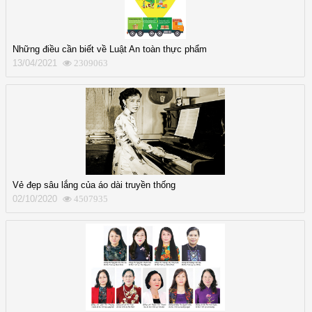
Những điều cần biết về Luật An toàn thực phẩm
13/04/2021
2309063
Vẻ đẹp sâu lắng của áo dài truyền thống
02/10/2020
4507935