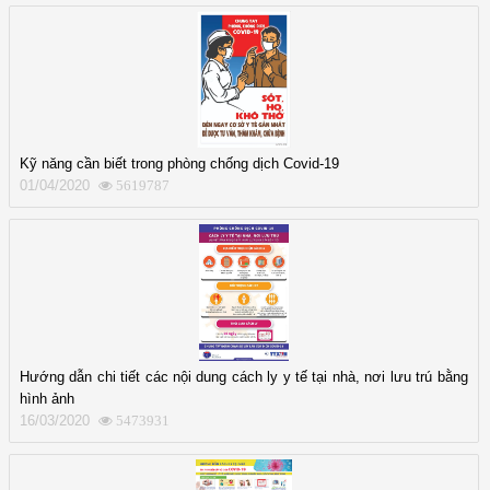
Kỹ năng cần biết trong phòng chống dịch Covid-19
01/04/2020
5619787
Hướng dẫn chi tiết các nội dung cách ly y tế tại nhà, nơi lưu trú bằng
hình ảnh
16/03/2020
5473931