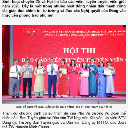
Sinh hoạt chuyên đề và Hội thi báo cáo viên, tuyên truyền viên giỏi
năm 2026. Đây là một trong những hoạt động nhằm đẩy mạnh công
tác giáo dục chính trị, tư tưởng và đưa các Nghị quyết của Đảng vào
thực tiễn phong trào phụ nữ.
Ban Tổ chức và Ban Giám khảo chúc mừng các thí sinh tham gia hội thi
Tham dự chương trình có sự tham dự của Phó Vụ trưởng Vụ Đoàn thể
nhân dân, Ban Tuyên giáo và Dân vận TW Ngọ Văn Khuyến; Ủy viên BTV
Đảng ủy, Trưởng Ban Tuyên giáo và Dân vận Đảng ủy MTTQ, các đoàn
thể TW Nguyễn Minh Chung.