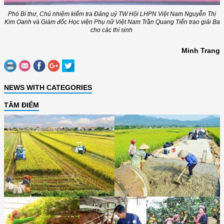
Phó Bí thư, Chủ nhiệm kiểm tra Đảng uỷ TW Hội LHPN Việt Nam Nguyễn Thị
Kim Oanh và Giám đốc Học viện Phụ nữ Việt Nam Trần Quang Tiến trao giải Ba
cho các thí sinh
Minh Trang
NEWS WITH CATEGORIES
TÂM ĐIỂM