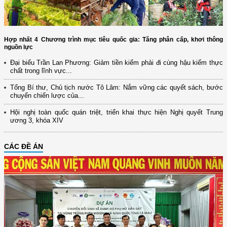
Hợp nhất 4 Chương trình mục tiêu quốc gia: Tăng phân cấp, khơi thông
nguồn lực
Đại biểu Trần Lan Phương: Giảm tiền kiểm phải đi cùng hậu kiểm thực
chất trong lĩnh vực...
Tổng Bí thư, Chủ tịch nước Tô Lâm: Nắm vững các quyết sách, bước
chuyển chiến lược của...
Hội nghị toàn quốc quán triệt, triển khai thực hiện Nghị quyết Trung
ương 3, khóa XIV
CÁC ĐỀ ÁN