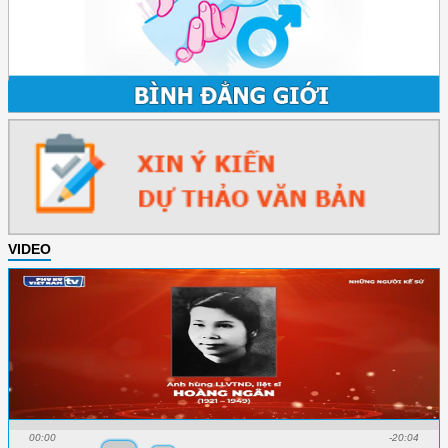
VIDEO
00:00
-20:04