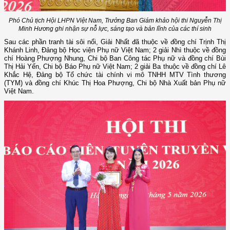
Phó Chủ tịch Hội LHPN Việt Nam, Trưởng Ban Giám khảo hội thi Nguyễn Thị
Minh Hương ghi nhận sự nỗ lực, sáng tạo và bản lĩnh của các thí sinh
Sau các phần tranh tài sôi nổi, Giải Nhất đã thuộc về đồng chí Trịnh Thị
Khánh Linh, Đảng bộ Học viện Phụ nữ Việt Nam; 2 giải Nhì thuộc về đồng
chí Hoàng Phượng Nhung, Chi bộ Ban Công tác Phụ nữ và đồng chí Bùi
Thị Hải Yến, Chi bộ Báo Phụ nữ Việt Nam; 2 giải Ba thuộc về đồng chí Lê
Khắc Hệ, Đảng bộ Tổ chức tài chính vi mô TNHH MTV Tình thương
(TYM) và đồng chí Khúc Thị Hoa Phượng, Chi bộ Nhà Xuất bản Phụ nữ
Việt Nam.