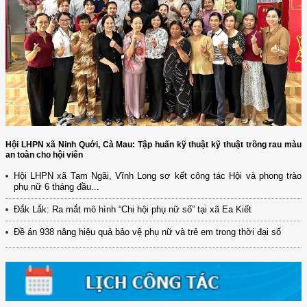
Hội LHPN xã Ninh Quới, Cà Mau: Tập huấn kỹ thuật kỹ thuật trồng rau màu
an toàn cho hội viên
Hội LHPN xã Tam Ngãi, Vĩnh Long sơ kết công tác Hội và phong trào
phụ nữ 6 tháng đầu...
Đắk Lắk: Ra mắt mô hình “Chi hội phụ nữ số” tại xã Ea Kiết
Đề án 938 nâng hiệu quả bảo vệ phụ nữ và trẻ em trong thời đại số