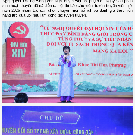
Nghị quyết Đại hội Đảng đến Nghị quyết Đại hội phụ nữ". Ngay sau phần
sinh hoạt chuyên đề đã diễn ra Hội thi báo cáo viên, tuyên truyền viên giỏi
năm 2026 nhằm tạo sân chơi chuyên môn bổ ích và đánh giá thực tiễn
năng lực của đội ngũ làm công tác tuyên truyền.