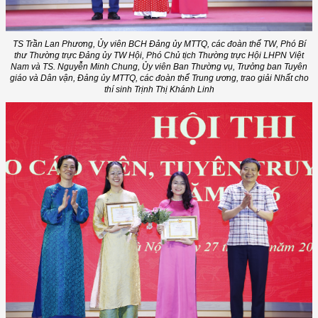
TS Trần Lan Phương, Ủy viên BCH Đảng ủy MTTQ, các đoàn thể TW, Phó Bí
thư Thường trực Đảng ủy TW Hội, Phó Chủ tịch Thường trực Hội LHPN Việt
Nam và TS. Nguyễn Minh Chung, Ủy viên Ban Thường vụ, Trưởng ban Tuyên
giáo và Dân vận, Đảng ủy MTTQ, các đoàn thể Trung ương, trao giải Nhất cho
thí sinh Trịnh Thị Khánh Linh