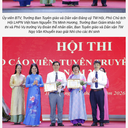
Ủy viên BTV, Trưởng Ban Tuyên giáo và Dân vận Đả
ng uỷ TW Hội
, Phó Chủ tịch
Hội LHPN Việt Nam Nguyễn Thị Minh Hương
,
Trưởng Ban Giám khảo hội
thi
và Phó Vụ trưởng Vụ Đoàn thể nhân dân, Ban Tuyên giáo và Dân vận TW
Ngọ Văn Khuyến
trao giải Nhì cho các thí sinh